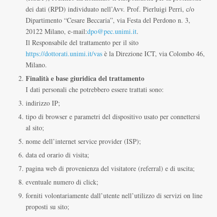
dei dati (RPD) individuato nell’Avv. Prof. Pierluigi Perri, c/o
Dipartimento “Cesare Beccaria”, via Festa del Perdono n. 3,
20122 Milano, e-mail:
dpo@pec.unimi.it
.
Il Responsabile del trattamento per il sito
https://dottorati.unimi.it/vas
è la Direzione ICT, via Colombo 46,
Milano.
Finalità e base giuridica del trattamento
I dati personali che potrebbero essere trattati sono:
indirizzo IP;
tipo di browser e parametri del dispositivo usato per connettersi
al sito;
nome dell’internet service provider (ISP);
data ed orario di visita;
pagina web di provenienza del visitatore (referral) e di uscita;
eventuale numero di click;
forniti volontariamente dall’utente nell’utilizzo di servizi on line
proposti su sito;