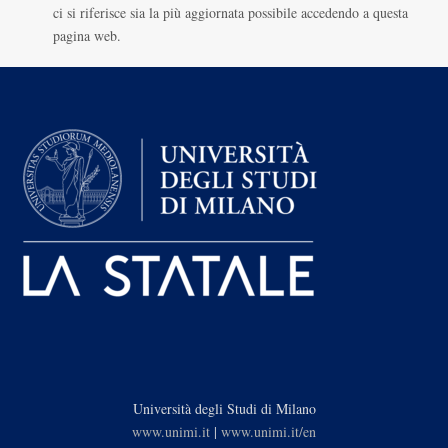
ci si riferisce sia la più aggiornata possibile accedendo a questa
pagina web.
Università degli Studi di Milano
www.unimi.it
|
www.unimi.it/en