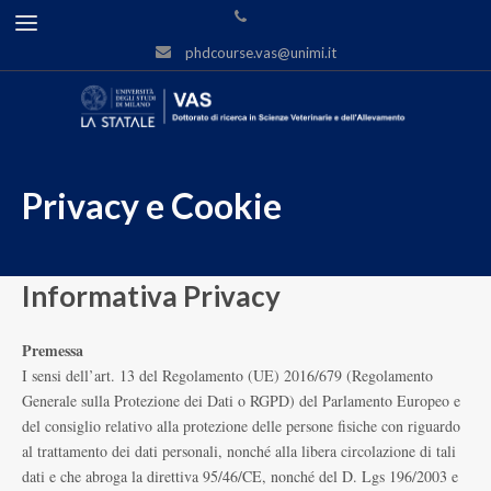
phdcourse.vas@unimi.it
Privacy e Cookie
Informativa Privacy
Premessa
I sensi dell’art. 13 del Regolamento (UE) 2016/679 (Regolamento
Generale sulla Protezione dei Dati o RGPD) del Parlamento Europeo e
del consiglio relativo alla protezione delle persone fisiche con riguardo
al trattamento dei dati personali, nonché alla libera circolazione di tali
dati e che abroga la direttiva 95/46/CE, nonché del D. Lgs 196/2003 e