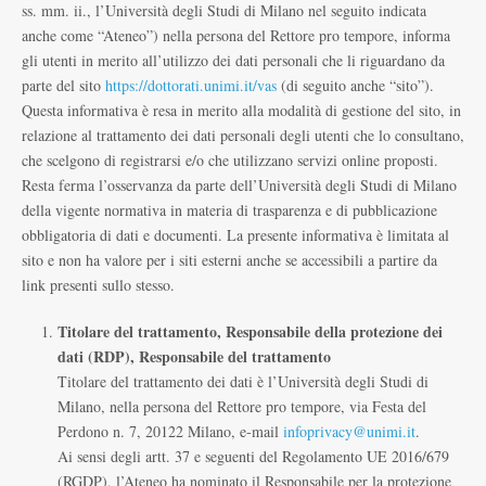
ss. mm. ii., l’Università degli Studi di Milano nel seguito indicata
anche come “Ateneo”) nella persona del Rettore pro tempore, informa
gli utenti in merito all’utilizzo dei dati personali che li riguardano da
parte del sito
https://dottorati.unimi.it/vas
(di seguito anche “sito”).
Questa informativa è resa in merito alla modalità di gestione del sito, in
relazione al trattamento dei dati personali degli utenti che lo consultano,
che scelgono di registrarsi e/o che utilizzano servizi online proposti.
Resta ferma l’osservanza da parte dell’Università degli Studi di Milano
della vigente normativa in materia di trasparenza e di pubblicazione
obbligatoria di dati e documenti. La presente informativa è limitata al
sito e non ha valore per i siti esterni anche se accessibili a partire da
link presenti sullo stesso.
Titolare del trattamento, Responsabile della protezione dei
dati (RDP), Responsabile del trattamento
Titolare del trattamento dei dati è l’Università degli Studi di
Milano, nella persona del Rettore pro tempore, via Festa del
Perdono n. 7, 20122 Milano, e-mail
infoprivacy@unimi.it
.
Ai sensi degli artt. 37 e seguenti del Regolamento UE 2016/679
(RGDP), l’Ateneo ha nominato il Responsabile per la protezione