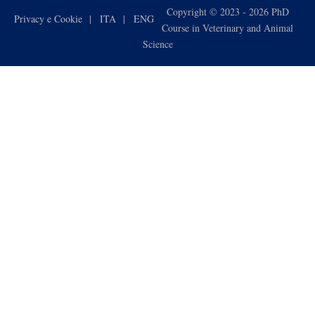
Copyright © 2023 - 2026 PhD
Privacy e Cookie
ITA
ENG
Course in Veterinary and Animal
Science